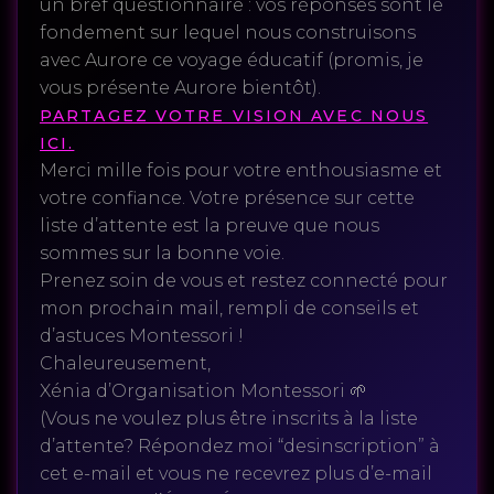
un bref questionnaire : vos réponses sont le
fondement sur lequel nous construisons
avec Aurore ce voyage éducatif (promis, je
vous présente Aurore bientôt).
PARTAGEZ VOTRE VISION AVEC NOUS
ICI.
Merci mille fois pour votre enthousiasme et
votre confiance. Votre présence sur cette
liste d’attente est la preuve que nous
sommes sur la bonne voie.
Prenez soin de vous et restez connecté pour
mon prochain mail, rempli de conseils et
d’astuces Montessori !
Chaleureusement,
Xénia d’Organisation Montessori 🌱
(Vous ne voulez plus être inscrits à la liste
d’attente? Répondez moi “desinscription” à
cet e-mail et vous ne recevrez plus d’e-mail