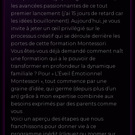
les avancées passionnantes de ce tout
premier lancement (j’ai 15 jours de retard car
les idées bouillonnent). Aujourd’hui, je vous
invite à jeter un œil privilégié sur le
processus créatif qui se déroule derrière les
portes de cette formation Montessori.
Vous êtes-vous déjà demandé comment naît
une formation qui a le pouvoir de
transformer en profondeur la dynamique
familiale ? Pour « L’Éveil Émotionnel
Montessori », tout commence par une
graine d’idée, qui germe (depuis plus d’un
an) grâce à mon expertise combinée aux
besoins exprimés par des parents comme
vous .
Voici un aperçu des étapes que nous
franchissons pour donner vie à ce
programme inédit (cliquez ou zoomer sur