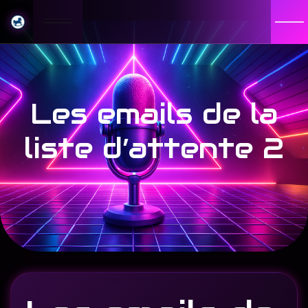
Les emails de la
liste d’attente 2