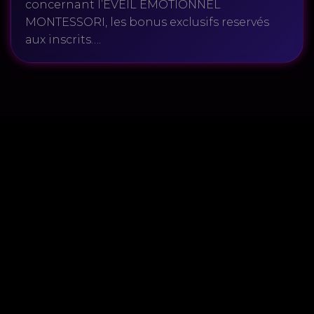
concernant l’ÉVEIL ÉMOTIONNEL
MONTESSORI, les bonus exclusifs reservés
aux inscrits….