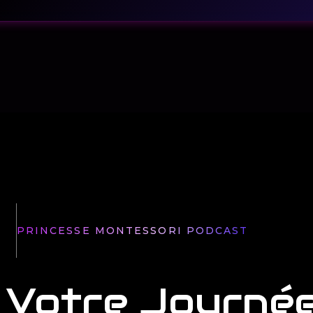
M
PRINCESSE MONTESSORI PODCAST
M
PRINCESSE MONTESSORI PODCAST
Votre Journé