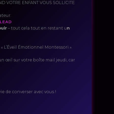
ND VOTRE ENFANT VOUS SOLLICITE
gateur:
_LEAD
uir
– tout cela tout en restant u
n
 L’Éveil Émotionnel Montessori ».
un œil sur votre boîte mail jeudi, car
vie de converser avec vous !