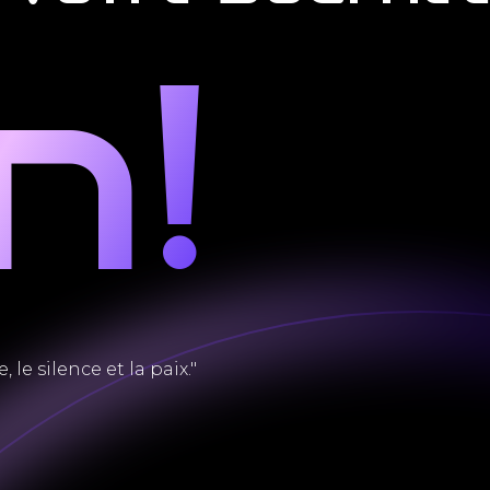
n!
le silence et la paix."