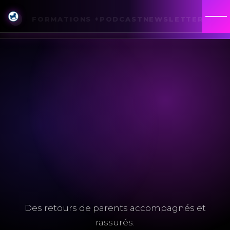
☸
FORMATIONS +
PODCAST
NEWSLETTER
BLOG
Des retours de parents accompagnés et
rassurés.