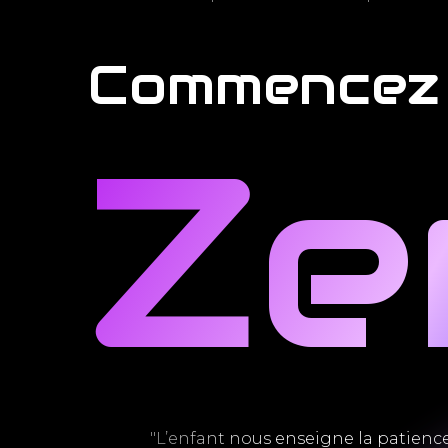
FORMATIONS
MA FAMILLE
LA TEA
Commencez 
Ze
"L’enfant nous enseigne la patience, 