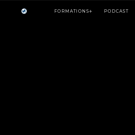
FORMATIONS
PODCAST
FORMATIONS
PODCAST
Retrouvez 
pour accompa